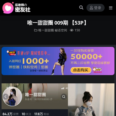
登录
唯一甜甜圈 009期 【53P】
唯一甜甜圈
秘语空间
150