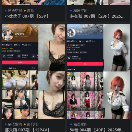
秘语空间
趣岛
秘语空间
小优优子 007期 【53P】
林扣弦 007期 【23P】2025年
最新版
秘语空间
那只猫
秘语空间
那只猫 007期 【12P4V】
琳铛 004期 【40P】2025年最