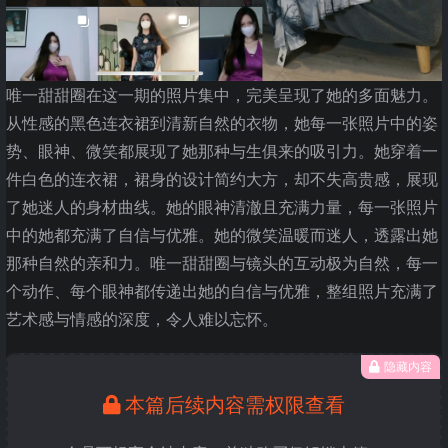
唯一甜甜圈在这一期的照片集中，完美呈现了她的多面魅力。
从性感的黑色连衣裙到清新自然的衣物，她每一张照片中的姿
势、眼神、微笑都展现了她那种与生俱来的吸引力。她穿着一
件白色的连衣裙，裙身的设计简约大方，却不失高贵感，展现
了她迷人的身材曲线。她的眼神清澈且充满力量，每一张照片
中的她都充满了自信与优雅。她的微笑温暖而迷人，透露出她
那种自然的亲和力。唯一甜甜圈与镜头的互动极为自然，每一
个动作、每个眼神都传递出她的自信与优雅，整组照片充满了
艺术感与情感的深度，令人难以忘怀。
隐藏内容
本篇后续内容需权限查看