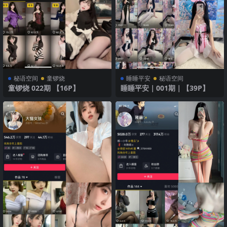
秘语空间
童锣烧
睡睡平安
秘语空间
童锣烧 022期 【16P】
睡睡平安｜001期｜【39P】