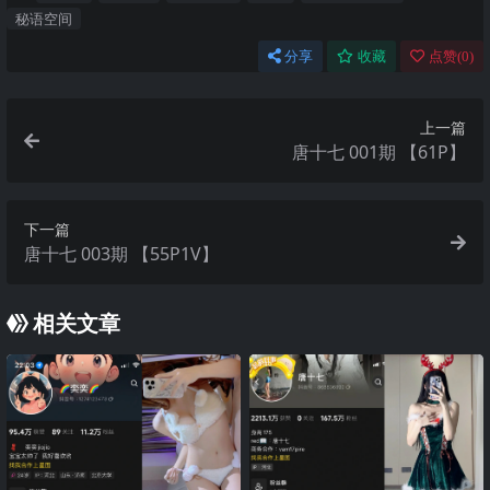
秘语空间
分享
收藏
点赞(
0
)
上一篇
唐十七 001期 【61P】
下一篇
唐十七 003期 【55P1V】
相关文章