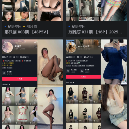
秘语空间
那只猫
秘语空间
那只猫 003期 【48P5V】
刘雅萌 031期 【16P】2025年
最新版