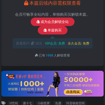
本篇后续内容需权限查看
会员可畅享全站内容，单独购买仅解锁本篇。
成为会员解锁全站
单篇购买
普通用户:
28元
VIP会员:
免费
永久会员:
免费
已有
1668
人解锁查看
tf空间
唐十七
小粉世界
岛遇
抖音铁粉空间