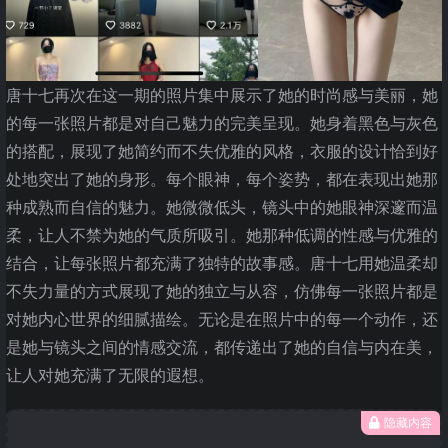
唐十七再次在这一期的照片集中展示了她的时尚感与美丽，她
的每一张照片都是对自己魅力的完美呈现。她身着黑色与灰色
的搭配，展现了她简约而不失优雅的风格，衣服的设计恰到好
处地突出了她的身形。每个眼神，每个姿势，都在表现出她那
种成熟而自信的魅力。她微微低头，镜头中的她眼神深邃而温
柔，让人不禁为她的气质所吸引。她那种低调的性感与优雅的
结合，让每张照片都充满了独特的故事感。唐十七用她温柔却
不失力量的方式展现了她的独立与从容，仿佛每一张照片都是
对她内心世界的细腻描绘。无论是在照片中的每一个动作，还
是她与镜头之间的情感交流，都传递出了她的自信与内在美，
让人对她充满了无限的遐想。
隐藏内容