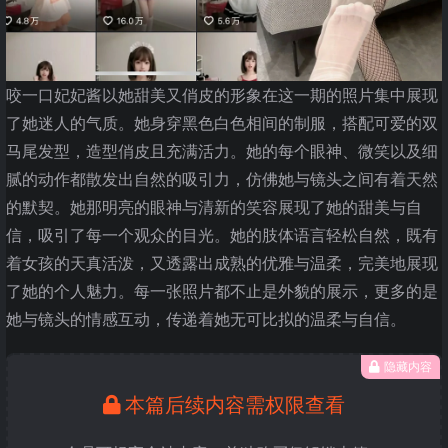
咬一口妃妃酱以她甜美又俏皮的形象在这一期的照片集中展现
了她迷人的气质。她身穿黑色白色相间的制服，搭配可爱的双
马尾发型，造型俏皮且充满活力。她的每个眼神、微笑以及细
腻的动作都散发出自然的吸引力，仿佛她与镜头之间有着天然
的默契。她那明亮的眼神与清新的笑容展现了她的甜美与自
信，吸引了每一个观众的目光。她的肢体语言轻松自然，既有
着女孩的天真活泼，又透露出成熟的优雅与温柔，完美地展现
了她的个人魅力。每一张照片都不止是外貌的展示，更多的是
她与镜头的情感互动，传递着她无可比拟的温柔与自信。
隐藏内容
本篇后续内容需权限查看