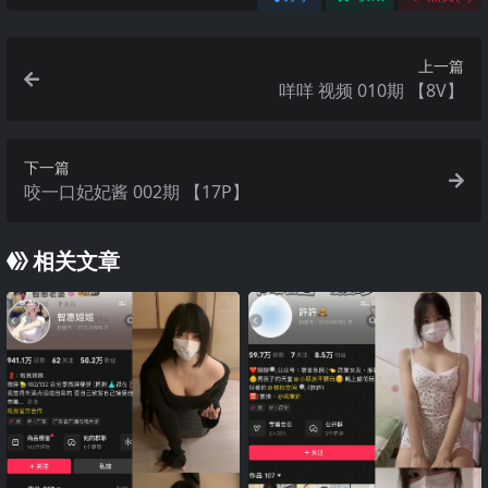
上一篇
咩咩 视频 010期 【8V】
下一篇
咬一口妃妃酱 002期 【17P】
相关文章