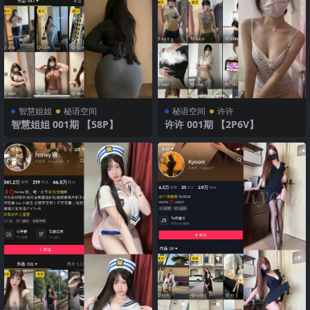
智慧姐姐
秘语空间
秘语空间
许许
智慧姐姐 001期 【58P】
许许 001期 【2P6V】