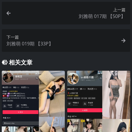
上一篇
刘雅萌 017期 【50P】
下一篇
刘雅萌 019期 【33P】
相关文章