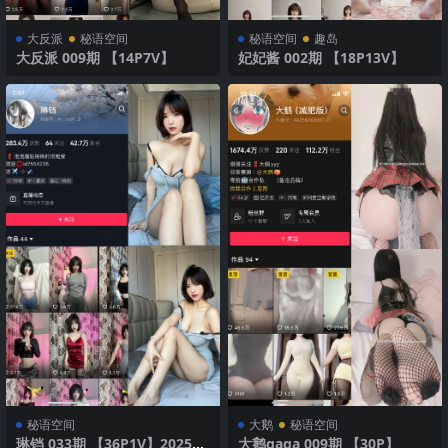
大反派
秘语空间
秘语空间
趣岛
大反派 009期 【14P7V】
妃妃酱 002期 【18P13V】
秘语空间
大鹅
秘语空间
琳铛 033期 【36P1V】2025年
大鹅gaga 009期 【30P】