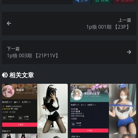
上一篇
1p狼 001期 【23P】
下一篇
1p狼 003期 【21P11V】
相关文章