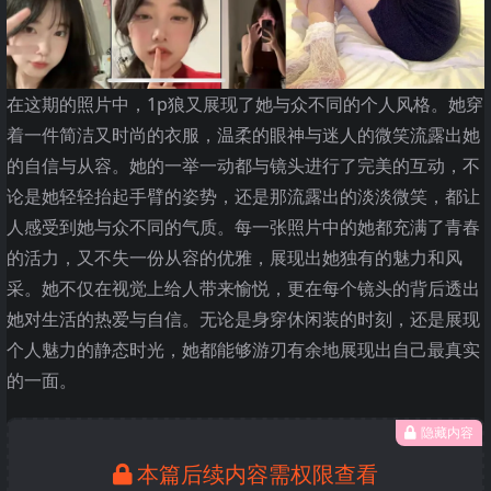
在这期的照片中，1p狼又展现了她与众不同的个人风格。她穿
着一件简洁又时尚的衣服，温柔的眼神与迷人的微笑流露出她
的自信与从容。她的一举一动都与镜头进行了完美的互动，不
论是她轻轻抬起手臂的姿势，还是那流露出的淡淡微笑，都让
人感受到她与众不同的气质。每一张照片中的她都充满了青春
的活力，又不失一份从容的优雅，展现出她独有的魅力和风
采。她不仅在视觉上给人带来愉悦，更在每个镜头的背后透出
她对生活的热爱与自信。无论是身穿休闲装的时刻，还是展现
个人魅力的静态时光，她都能够游刃有余地展现出自己最真实
的一面。
隐藏内容
本篇后续内容需权限查看