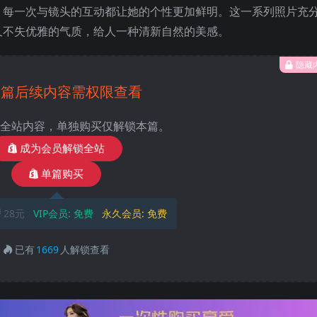
，每一次与镜头的互动都让她的个性更加鲜明。这一系列照片充
又不失优雅的气质，给人一种清新自然的美感。
隐藏
本篇后续内容需权限查看
全站内容，单独购买仅解锁本篇。
成为会员解锁全站
单篇购买
28元
VIP会员:
免费
永久会员:
免费
已有
1669
人解锁查看