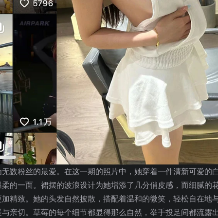
为无数粉丝的最爱。在这一期的照片中，她穿着一件清新可爱的
温柔的一面。裙摆的波浪设计为她增添了几分俏皮感，而细腻的
更加精致。她的头发自然披散，搭配着温和的微笑，轻松自在地
暖与亲切。草莓的每个细节都显得那么自然，举手投足间都流露