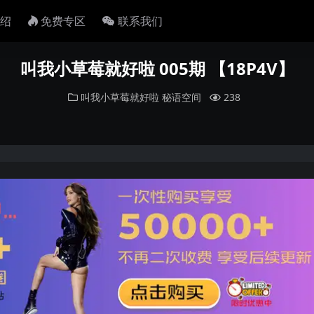
绍
免费专区
联系我们
叫我小草莓就好啦 005期 【18P4V】
叫我小草莓就好啦
秘语空间
238