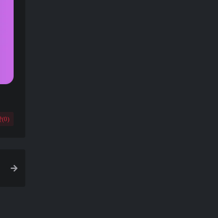
(
0
)