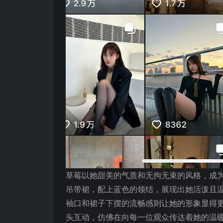
草莓以她甜美的气质和无拘无束的风格，成
吊带裙，配上蓝色的领结，展现出她活泼且
袖口和裙子下摆的流畅感则让她的形象显得
头互动，仿佛在向每一位观众传达着她的温