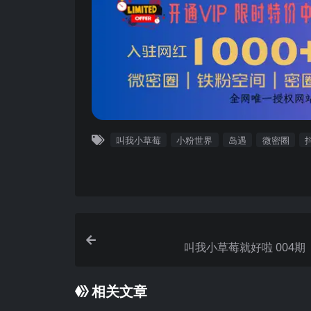
叫我小草莓
小粉世界
岛遇
微密圈
叫我小草莓就好啦 
相关文章