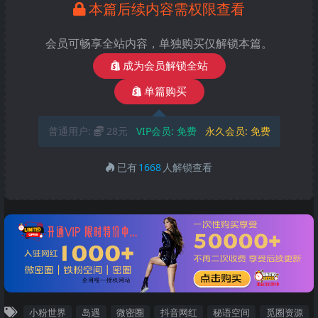
本篇后续内容需权限查看
会员可畅享全站内容，单独购买仅解锁本篇。
成为会员解锁全站
单篇购买
普通用户:
28元
VIP会员:
免费
永久会员:
免费
已有
1668
人解锁查看
小粉世界
岛遇
微密圈
抖音网红
秘语空间
觅圈资源