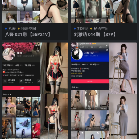
八酱
秘语空间
刘雅萌
秘语空间
八酱 021期 【56P21V】
刘雅萌 014期 【37P】