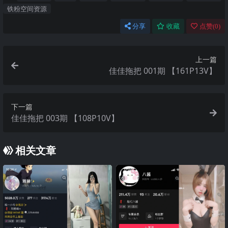
铁粉空间资源
分享
收藏
点赞(
0
)
上一篇
佳佳拖把 001期 【161P13V】
下一篇
佳佳拖把 003期 【108P10V】
相关文章