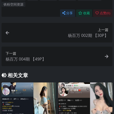
铁粉空间资源
分享
收藏
点赞(
0
)
上一篇
杨百万 002期 【30P】
下一篇
杨百万 004期 【49P】
相关文章