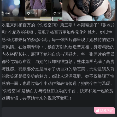
欢迎来到杨百万的《铁粉空间》第三期！本期精选了11张照片
和1个精彩的视频，展现了杨百万更加多元化的魅力。她以性
感和优雅兼备的姿态出现，每一张照片都呈现了她独特的魅力
与风情。在这期专辑中，杨百万以豹纹造型亮相，身着精致的
内衣搭配长袜，展现了她的自信与诱惑力。每一张照片的背景
都经过精心布置，与她的服饰相得益彰，整体氛围充满了高贵
与性感。视频部分更是展示了杨百万的动态美，无论是镜头前
的微笑还是摆姿势的魅力，都让人深深沉醉。她不仅展现了性
感的一面，也通过每个小动作和表情传递了她的个性与温暖。
“铁粉空间”是杨百万与粉丝们互动的平台，快来和她一起欣赏
这期专辑，共享她带来的视觉享受吧！
隐藏内容