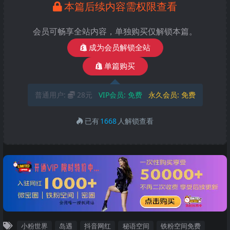
本篇后续内容需权限查看
会员可畅享全站内容，单独购买仅解锁本篇。
成为会员解锁全站
单篇购买
普通用户:
28元
VIP会员:
免费
永久会员:
免费
已有
1668
人解锁查看
小粉世界
岛遇
抖音网红
秘语空间
铁粉空间免费