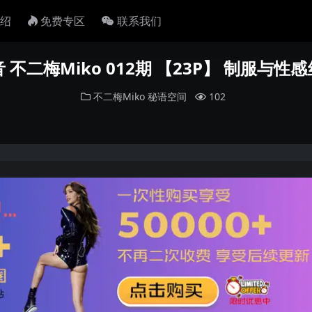
绍
免费专区
联系我们
 不二梅Miko 012期 【23P】 制服与性
不二梅Miko
秘语空间
102