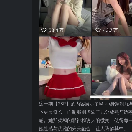
这一期【23P】的内容展示了Miko身穿
下更显修长，而制服则增添了几分成熟与诱
感。她那柔和的眼神和诱人的微笑，使得每一
她性感与优雅的完美融合，让人陶醉其中。