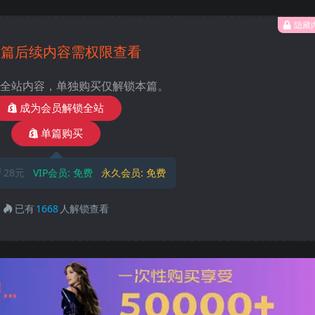
隐藏
本篇后续内容需权限查看
全站内容，单独购买仅解锁本篇。
成为会员解锁全站
单篇购买
28元
VIP会员:
免费
永久会员:
免费
已有
1668
人解锁查看