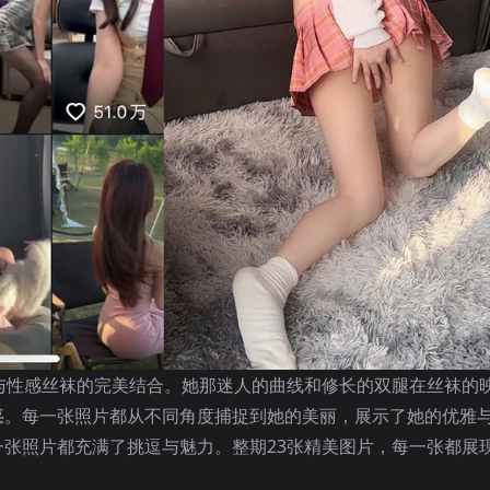
制服与性感丝袜的完美结合。她那迷人的曲线和修长的双腿在丝袜的
惑。每一张照片都从不同角度捕捉到她的美丽，展示了她的优雅
张照片都充满了挑逗与魅力。整期23张精美图片，每一张都展