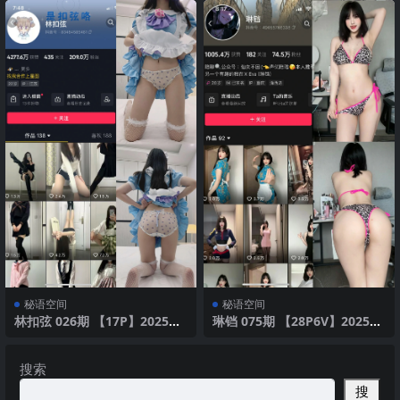
秘语空间
秘语空间
林扣弦 026期 【17P】2025年
琳铛 075期 【28P6V】2025年
最新版
最新版
搜索
搜