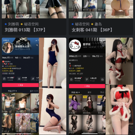
刘雅萌
秘语空间
秘语空间
趣岛
刘雅萌 013期 【37P】
女刺客 041期 【36P】