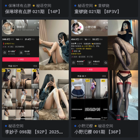
保琳球有点胖
秘语空间
秘语空间
童锣烧
保琳球有点胖 021期 【14P】
童锣烧 021期 【8P3V】
秘语空间
小野汜樱
秘语空间
李妙子 098期 【92P】2025年
小野汜樱 001期 【36P】
最新版