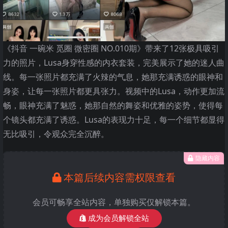
《抖音 一碗米 觅圈 微密圈 NO.010期》带来了12张极具吸引
力的照片，Lusa身穿性感的内衣套装，完美展示了她的迷人曲
线。每一张照片都充满了火辣的气息，她那充满诱惑的眼神和
身姿，让每一张照片都更具张力。视频中的Lusa，动作更加流
畅，眼神充满了魅惑，她那自然的舞姿和优雅的姿势，使得每
个镜头都充满了诱惑。Lusa的表现力十足，每一个细节都显得
无比吸引，令观众完全沉醉。
隐藏内容
本篇后续内容需权限查看
会员可畅享全站内容，单独购买仅解锁本篇。
成为会员解锁全站