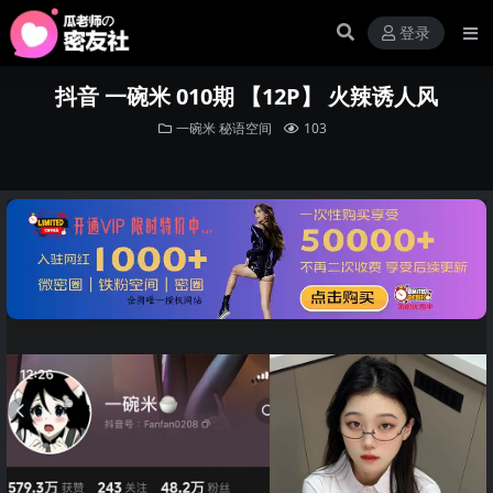
登录
抖音 一碗米 010期 【12P】 火辣诱人风
一碗米
秘语空间
103