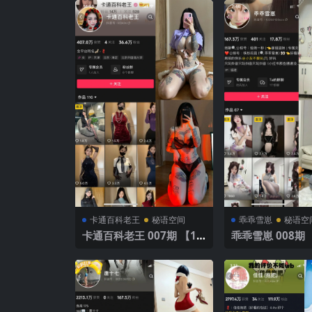
卡通百科老王
秘语空间
乖乖雪崽
秘语空
卡通百科老王 007期 【12
乖乖雪崽 008期 【12P1
2P】
V】