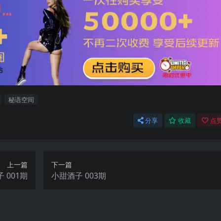
秘语空间
分享
收藏
点赞
上一篇
下一篇
小甜酒子 001期
小甜酒子 003期