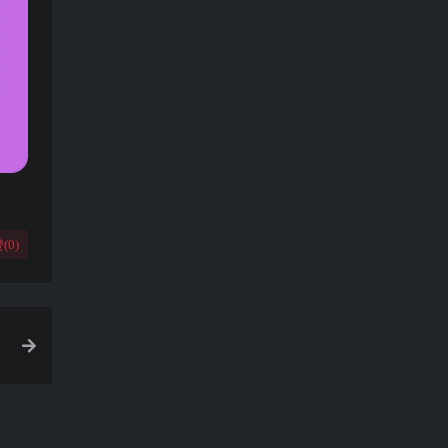
(
0
)