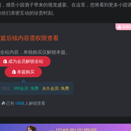
间，感受小甜酒子带来的视觉盛宴。在这里，您将看到更多小甜
粉丝们亲密互动的珍贵时刻。
隐藏
本篇后续内容需权限查看
全站内容，单独购买仅解锁本篇。
成为会员解锁全站
单篇购买
28元
VIP会员:
免费
永久会员:
免费
已有
1668
人解锁查看