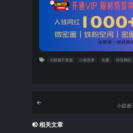
小甜酒子资源
小粉世界
岛遇
抖音网红
相关文章