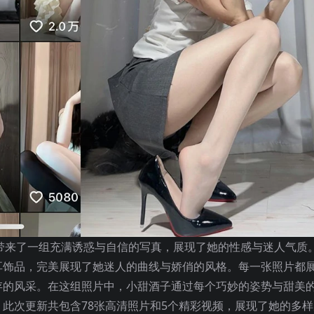
02期带来了一组充满诱惑与自信的写真，展现了她的性感与迷人气质
耳饰品，完美展现了她迷人的曲线与娇俏的风格。每一张照片都
存的风采。在这组照片中，小甜酒子通过每个巧妙的姿势与甜美
此次更新共包含78张高清照片和5个精彩视频，展现了她的多样