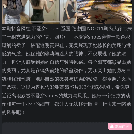
本期抖音网红 不爱穿shoes 觅圈 微密圈 NO.011期为大家带来
了一组充满魅力的写真。照片中，不爱穿shoes穿着一款色彩
斑斓的裙子，搭配透明高跟鞋，完美展现了她修长的美腿与性
感的气质。她优雅的姿势与迷人的眼神，不仅展现了她的魅
力，也让人感受到她的自信与独特风采。每个细节都彰显出她
的美丽，尤其是在镜头前她的轻盈动作，更加突出她的身材曲
线和优雅气质。她那自然的微笑与优美的站姿，都令照片充满
了诱惑。这期内容包含32张高清照片和3个精彩视频，带你更
近距离地欣赏不爱穿shoes的魅力与风采。她每一个细致的动
作和每一个小小的细节，都让人无法移开眼睛。赶快来一睹她
的风采吧！
隐藏内容