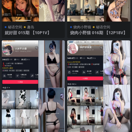
秘语空间
趣岛
烧肉小野猫
秘语空间
妮好甜 015期 【10P1V】
烧肉小野猫 016期 【12P18V】