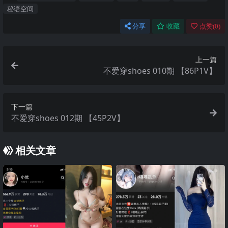
秘语空间
分享
收藏
点赞(
0
)
上一篇
不爱穿shoes 010期 【86P1V】
下一篇
不爱穿shoes 012期 【45P2V】
相关文章