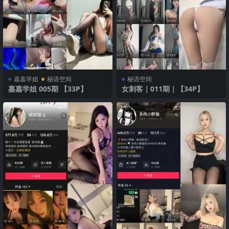
嘉嘉学姐
秘语空间
秘语空间
嘉嘉学姐 005期 【33P】
女刺客｜011期｜【34P】