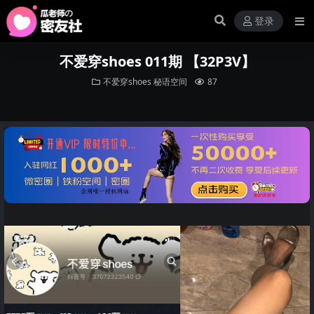
登录
不爱穿shoes 011期 【32P3V】
不爱穿shoes
秘语空间
87