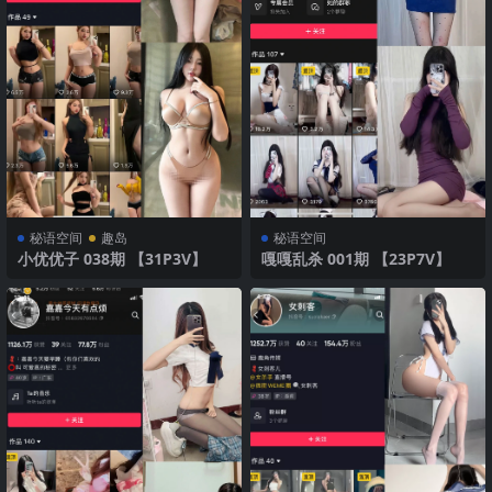
秘语空间
趣岛
秘语空间
小优优子 038期 【31P3V】
嘎嘎乱杀 001期 【23P7V】