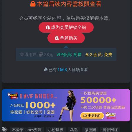
本篇后续内容需权限查看
会员可畅享全站内容，单独购买仅解锁本篇。
成为会员解锁全站
单篇购买
普通用户:
28元
VIP会员:
免费
永久会员:
免费
已有
1668
人解锁查看
不爱穿shoes资源
小粉世界
岛遇
微密圈
抖音网红