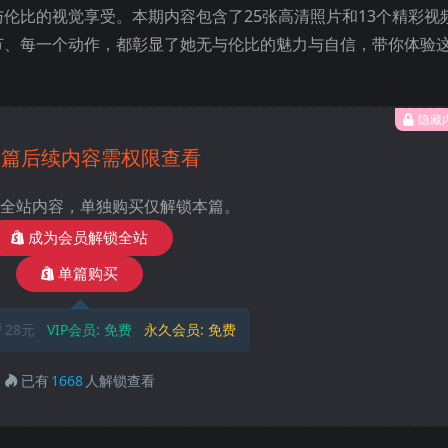
伦比的视觉享受。本期内容包含了25张高清照片和13个精彩视
节、每一个动作，都彰显了她无与伦比的魅力与自信，带你体验
隐藏
本篇后续内容需权限查看
全站内容，单独购买仅解锁本篇。
成为会员解锁全站
单篇购买
28元
VIP会员:
免费
永久会员:
免费
已有
1668
人解锁查看