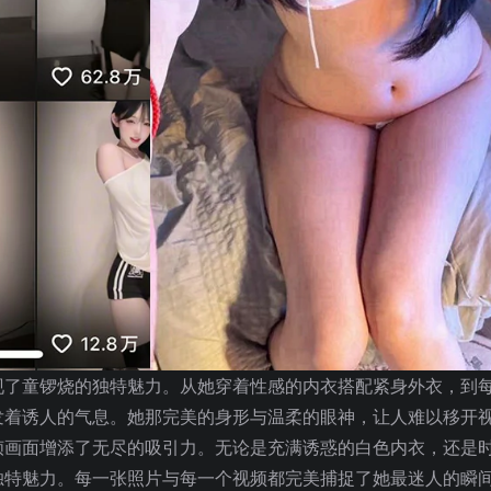
现了童锣烧的独特魅力。从她穿着性感的内衣搭配紧身外衣，到
发着诱人的气息。她那完美的身形与温柔的眼神，让人难以移开
帧画面增添了无尽的吸引力。无论是充满诱惑的白色内衣，还是
独特魅力。每一张照片与每一个视频都完美捕捉了她最迷人的瞬