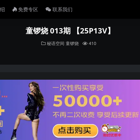
绍
免费专区
联系我们
童锣烧 013期 【25P13V】
秘语空间
童锣烧
410