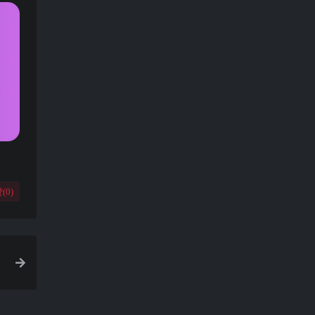
(
0
)