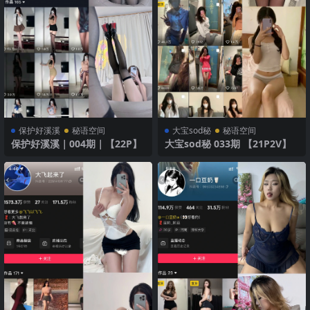
保护好溪溪
秘语空间
大宝sod秘
秘语空间
保护好溪溪｜004期｜【22P】
大宝sod秘 033期 【21P2V】