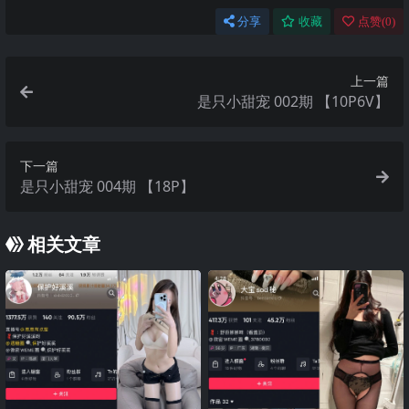
分享
收藏
点赞(
0
)
上一篇
是只小甜宠 002期 【10P6V】
下一篇
是只小甜宠 004期 【18P】
相关文章