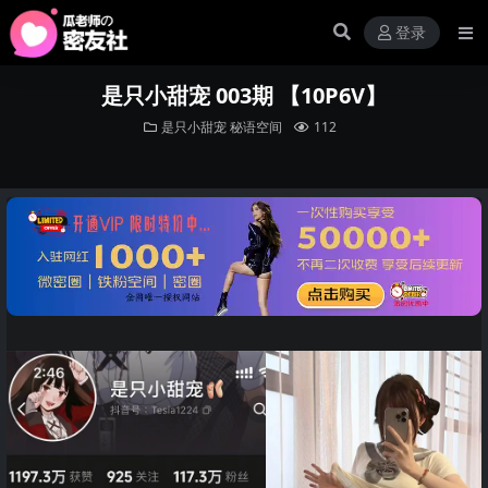
登录
是只小甜宠 003期 【10P6V】
是只小甜宠
秘语空间
112