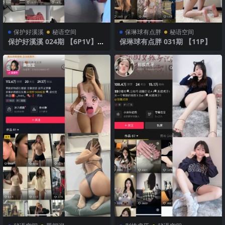
保护好溪溪
秘语空间
保琳球有点胖
秘语空间
保护好溪溪 024期 【6P1V】20
保琳球有点胖 031期 【11P】
25年最新版