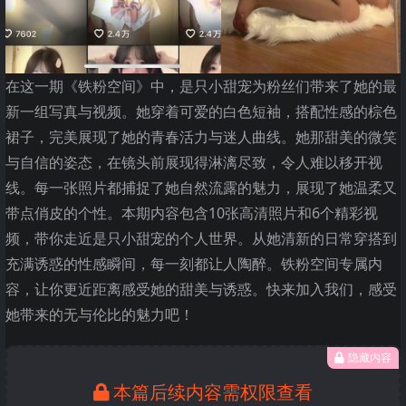
在这一期《铁粉空间》中，是只小甜宠为粉丝们带来了她的最
新一组写真与视频。她穿着可爱的白色短袖，搭配性感的棕色
裙子，完美展现了她的青春活力与迷人曲线。她那甜美的微笑
与自信的姿态，在镜头前展现得淋漓尽致，令人难以移开视
线。每一张照片都捕捉了她自然流露的魅力，展现了她温柔又
带点俏皮的个性。本期内容包含10张高清照片和6个精彩视
频，带你走近是只小甜宠的个人世界。从她清新的日常穿搭到
充满诱惑的性感瞬间，每一刻都让人陶醉。铁粉空间专属内
容，让你更近距离感受她的甜美与诱惑。快来加入我们，感受
她带来的无与伦比的魅力吧！
隐藏内容
本篇后续内容需权限查看