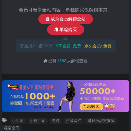
会员可畅享全站内容，单独购买仅解锁本篇。
成为会员解锁全站
单篇购买
普通用户:
28元
VIP会员:
免费
永久会员:
免费
已有
1668
人解锁查看
小甜宠
小粉世界
岛遇
抖音网红
是只小甜宠资源
秘语空间