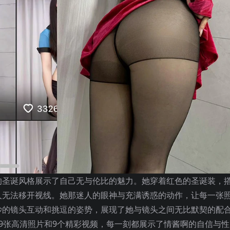
的圣诞风格展示了自己无与伦比的魅力。她穿着红色的圣诞装，
人无法移开视线。她那迷人的眼神与充满诱惑的动作，让每一张
妙的镜头互动和挑逗的姿势，展现了她与镜头之间无比默契的配
9张高清照片和9个精彩视频，每一刻都展示了情酱啊的自信与性