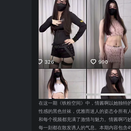
在这一期《铁粉空间》中，情酱啊以她独特
性感的黑色丝袜，优雅而迷人的姿态令所有
和每个视频都充满了激情与魅力。情酱啊巧
每一刻都在散发诱人的气息。本期内容包含4