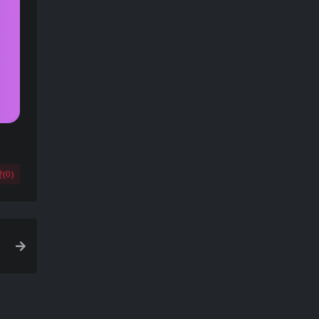
(
0
)