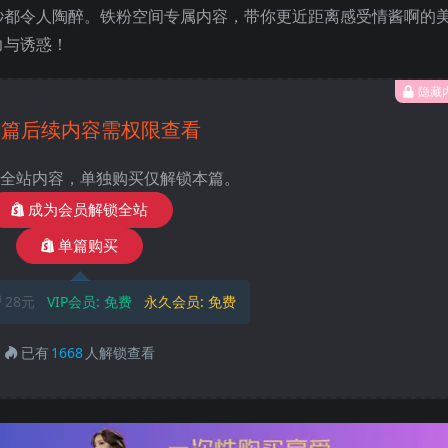
秒都令人陶醉。铁粉空间专属内容，带你更近距离感受情酱啊的
力与诱惑！
隐藏
本篇后续内容需权限查看
全站内容，单独购买仅解锁本篇。
成为会员解锁全站
单篇购买
28元
VIP会员:
免费
永久会员:
免费
已有
1668
人解锁查看