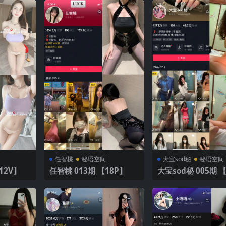
任智桃
秘语空间
大宝sod秘
秘语空间
P12V】
任智桃 013期 【18P】
大宝sod秘 005期 