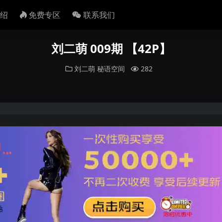
绍
免费专区
联系我们
刘二萌 009期 【42P】
刘二萌
秘语空间
282