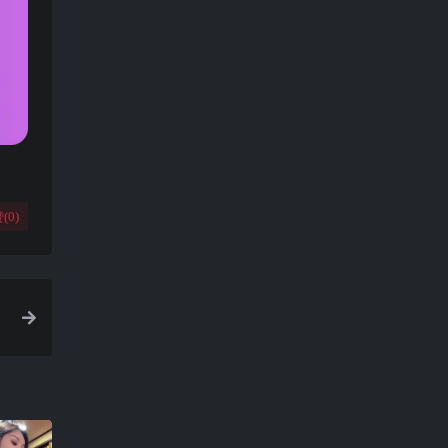
(
0
)