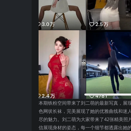
本期铁粉空间带来了刘二萌的最新写真，展
色网状长袜，完美展现了她的优雅曲线和迷
尽的魅力。刘二萌为大家带来了42张精美照
信展现身材的姿态，每一个细节都透露出她