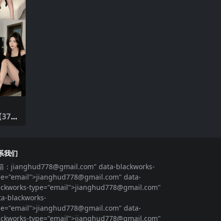
间
37
系我们
箱：
jianghud778@gmail.com
" data-blackworks-
pe="email">
jianghud778@gmail.com
" data-
ackworks-type="email">
jianghud778@gmail.com
"
ta-blackworks-
pe="email">
jianghud778@gmail.com
" data-
ackworks-type="email">
jianghud778@gmail.com
"