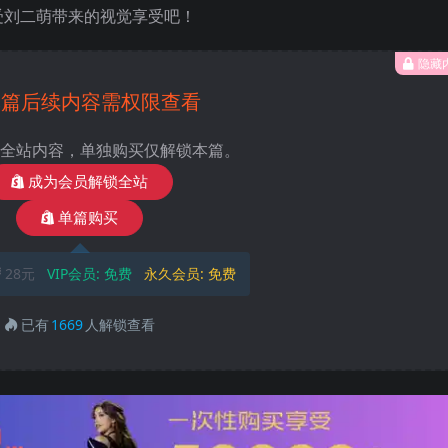
受刘二萌带来的视觉享受吧！
隐藏
本篇后续内容需权限查看
全站内容，单独购买仅解锁本篇。
成为会员解锁全站
单篇购买
28元
VIP会员:
免费
永久会员:
免费
已有
1669
人解锁查看